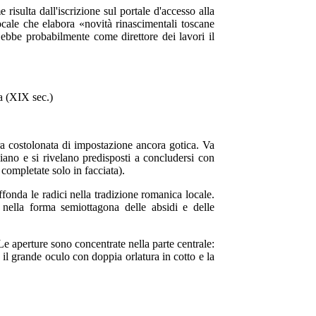
risulta dall'iscrizione sul portale d'accesso alla
locale che elabora «novità rinascimentali toscane
 ebbe probabilmente come direttore dei lavori il
era costolonata di impostazione ancora gotica. Va
igliano e si rivelano predisposti a concludersi con
 completate solo in facciata).
fonda le radici nella tradizione romanica locale.
a nella forma semiottagona delle absidi e delle
. Le aperture sono concentrate nella parte centrale:
, il grande oculo con doppia orlatura in cotto e la