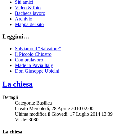
Siti amici
Video & foto
Bacheca lavoro
Archivio
Mappa del sito
Leggimi…
Salviamo il “Salvatore”
Il Piccolo Chiostro
Compralavoro
Made in Pavia Italy
Don Giuseppe Ubicini
La chiesa
Dettagli
Categoria: Basilica
Creato Mercoledì, 28 Aprile 2010 02:00
Ultima modifica il Giovedì, 17 Luglio 2014 13:39
Visite: 3080
La chiesa