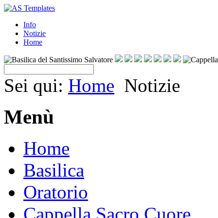
Info
Notizie
Home
Sei qui:
Home
Notizie
Menù
Home
Basilica
Oratorio
Cappella Sacro Cuore