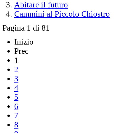
Abitare il futuro
Cammini al Piccolo Chiostro
Pagina 1 di 81
Inizio
Prec
1
2
3
4
5
6
7
8