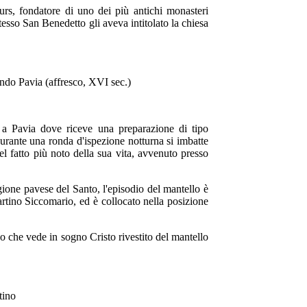
urs, fondatore di uno dei più antichi monasteri
tesso San Benedetto gli aveva intitolato la chiesa
 a Pavia dove riceve una preparazione di tipo
 durante una ronda d'ispezione notturna si imbatte
l fatto più noto della sua vita, avvenuto presso
agione pavese del Santo, l'episodio del mantello è
tino Siccomario, ed è collocato nella posizione
no che vede in sogno Cristo rivestito del mantello