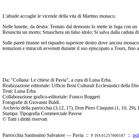
L'abside accoglie le vicende della vita di Martino monaco.
Nelle lunette, da destra: Tentato dal demonio lo mette in fuga con un 
Resuscita un morto; Smaschera un falso idolo; Si salva dalla caduta di
Sulle pareti (tranne nel riquadro superiore destro dove ancora monaco
tentazioni e miracoli avvenuti durante il suo episcopato a Tours, fino a
Da: "Collana: Le chiese di Pavia", a cura di Luisa Erba.
Realizzazione editoriale: Ufficio Beni Culturali Ecclesiastici della Dio
Testi: Luisa Erba
Collaborazione grafico-editoriale: Franco Boggeri
Fotografie di Giovanni Baldi.
Archivio della parrocchia (3,12, 17), Don Piero Cinquini (1, 10, 29), 
Stampa: Tipografia Commerciale Pavese
© Tutti i diritti riservati
Parrocchia Santissimo Salvatore — Pavia ::
::
pol
P. IVA 01257600187