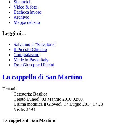
Siti amici
Video & foto
Bacheca lavoro
Archivio
Mappa del sito
Leggimi…
Salviamo il “Salvatore”
Il Piccolo Chiostro
Compralavoro
Made in Pavia Italy
Don Giuseppe Ubicini
La cappella di San Martino
Dettagli
Categoria: Basilica
Creato Lunedì, 03 Maggio 2010 02:00
Ultima modifica il Giovedì, 17 Luglio 2014 17:23
Visite: 3493
La cappella di San Martino