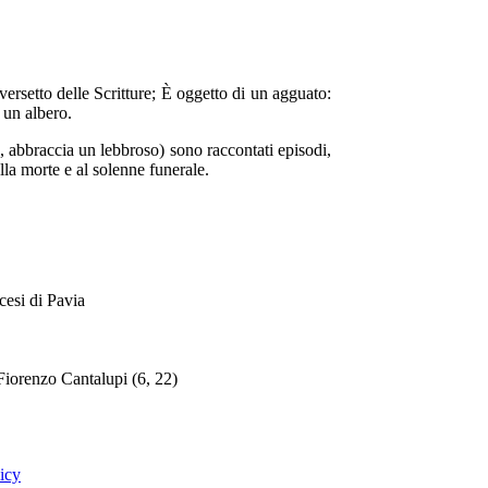
versetto delle Scritture; È oggetto di un agguato:
 un albero.
, abbraccia un lebbroso) sono raccontati episodi,
lla morte e al solenne funerale.
cesi di Pavia
Fiorenzo Cantalupi (6, 22)
icy