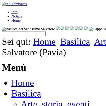
Info
Notizie
Home
Sei qui:
Home
Basilica
Art
Salvatore (Pavia)
Menù
Home
Basilica
Arte, storia, eventi…