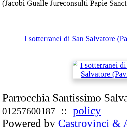
(Jacobi Gualle Jureconsulti Papie Sanct
I sotterranei di San Salvatore (
Parrocchia Santissimo Sal
::
policy
01257600187
Powered by
Castrovinci & 