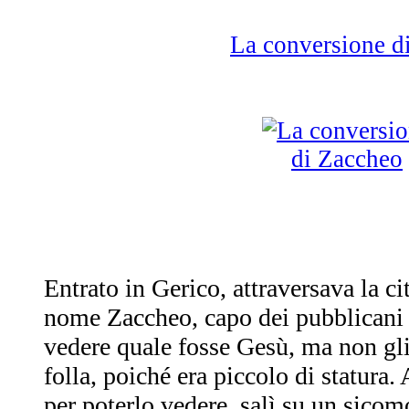
La conversione 
Entrato in Gerico, attraversava la c
nome Zaccheo, capo dei pubblicani e
vedere quale fosse Gesù, ma non gli
folla, poiché era piccolo di statura. 
per poterlo vedere, salì su un sico