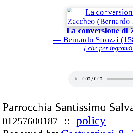
La conversione di
— Bernardo Strozzi (1
( clic per ingrandi
Parrocchia Santissimo Sal
::
policy
01257600187