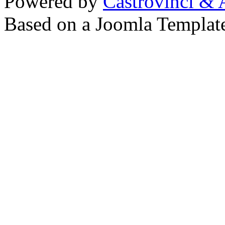
Powered by
Castrovinci & 
Based on a Joomla Templat