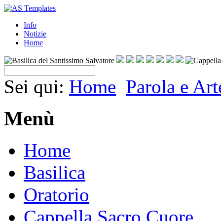
Info
Notizie
Home
Sei qui:
Home
Parola e Art
Menù
Home
Basilica
Oratorio
Cappella Sacro Cuore