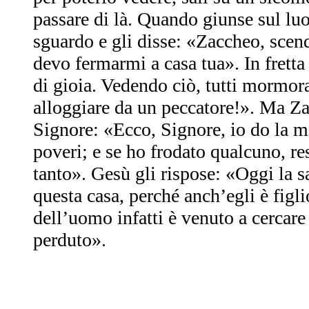
passare di là. Quando giunse sul lu
sguardo e gli disse: «Zaccheo, scen
devo fermarmi a casa tua». In fretta
di gioia. Vedendo ciò, tutti mormo
alloggiare da un peccatore!». Ma Zac
Signore: «Ecco, Signore, io do la me
poveri; e se ho frodato qualcuno, res
tanto». Gesù gli rispose: «Oggi la s
questa casa, perché anch’egli è figl
dell’uomo infatti è venuto a cercare 
perduto».