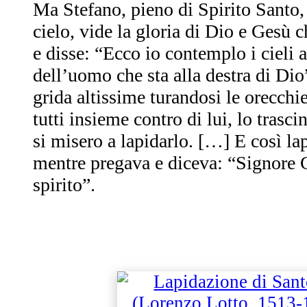
Ma Stefano, pieno di Spirito Santo, 
cielo, vide la gloria di Dio e Gesù c
e disse: “Ecco io contemplo i cieli ap
dell’uomo che sta alla destra di Dio
grida altissime turandosi le orecchie
tutti insieme contro di lui, lo trasci
si misero a lapidarlo. […] E così l
mentre pregava e diceva: “Signore G
spirito”.