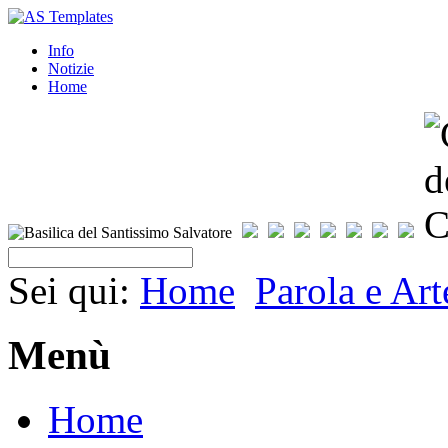
Info
Notizie
Home
Sei qui:
Home
Parola e Art
Menù
Home