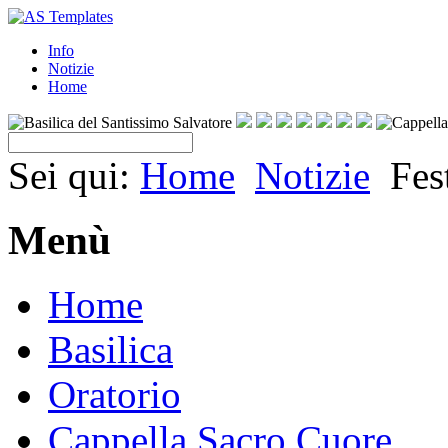
Info
Notizie
Home
Sei qui:
Home
Notizie
Fes
Menù
Home
Basilica
Oratorio
Cappella Sacro Cuore