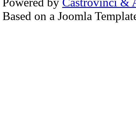
Powered by
Castrovinci & 
Based on a Joomla Templat