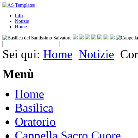
Info
Notizie
Home
Sei qui:
Home
Notizie
Cor
Menù
Home
Basilica
Oratorio
Cappella Sacro Cuore