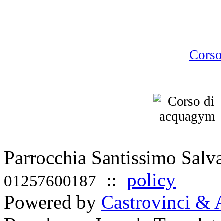
Cors
Parrocchia Santissimo Sal
::
policy
01257600187
Powered by
Castrovinci & 