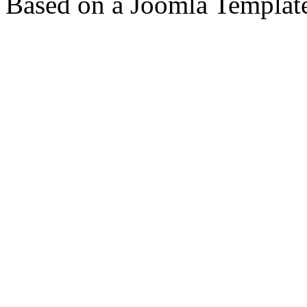
Based on a Joomla Templat