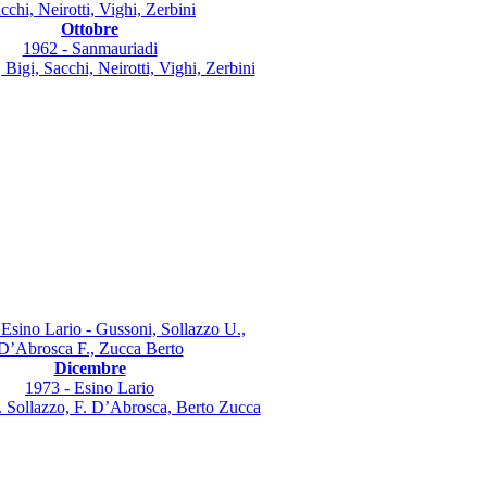
Ottobre
1962 - Sanmauriadi
Bigi, Sacchi, Neirotti, Vighi, Zerbini
Dicembre
1973 - Esino Lario
 Sollazzo, F. D’Abrosca, Berto Zucca