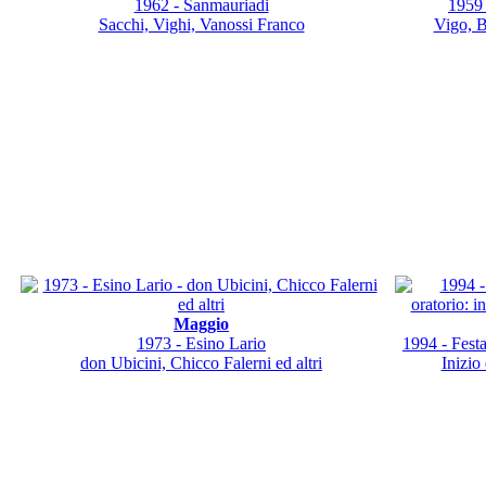
1962 - Sanmauriadi
1959 
Sacchi, Vighi, Vanossi Franco
Vigo, B
Maggio
1973 - Esino Lario
1994 - Festa
don Ubicini, Chicco Falerni ed altri
Inizio