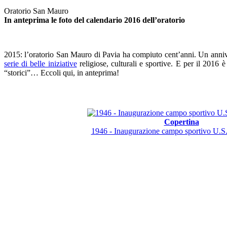
Oratorio San Mauro
In anteprima le foto del calendario 2016 dell’oratorio
2015: l’oratorio San Mauro di Pavia ha compiuto cent’anni. Un anniv
serie di belle iniziative
religiose, culturali e sportive. E per il 2016 
“storici”… Eccoli qui, in anteprima!
Copertina
1946 - Inaugurazione campo sportivo U.S