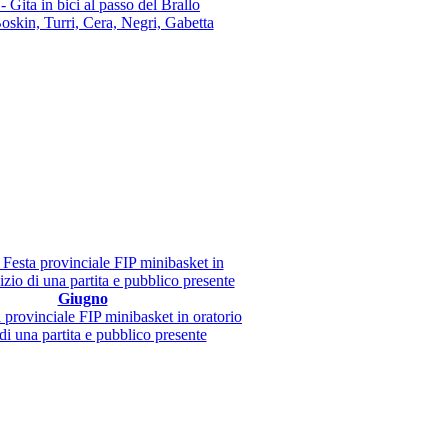
- Gita in bici al passo del Brallo
oskin, Turri, Cera, Negri, Gabetta
Giugno
 provinciale FIP minibasket in oratorio
 di una partita e pubblico presente