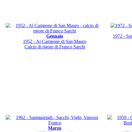
Gennaio
1972 - Sof
1952 - Al Campone di San Mauro
Calcio di rigore di Franco Sarchi
Marzo