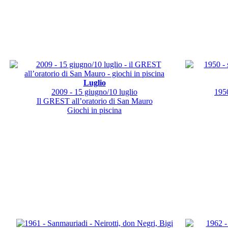
Luglio
2009 - 15 giugno/10 luglio
1950
Il GREST all’oratorio di San Mauro
Giochi in piscina