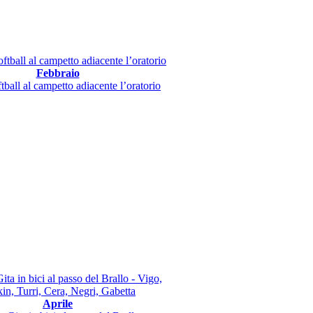
Febbraio
tball al campetto adiacente l’oratorio
Aprile