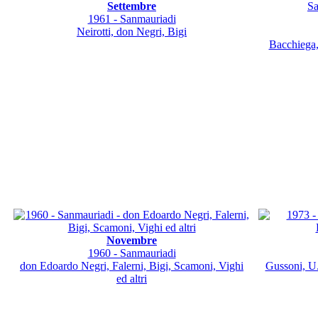
Settembre
1961 - Sanmauriadi
Neirotti, don Negri, Bigi
Bacchiega, 
Novembre
1960 - Sanmauriadi
don Edoardo Negri, Falerni, Bigi, Scamoni, Vighi
Gussoni, U.
ed altri