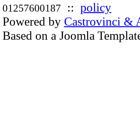
::
policy
01257600187
Powered by
Castrovinci & 
Based on a Joomla Templat