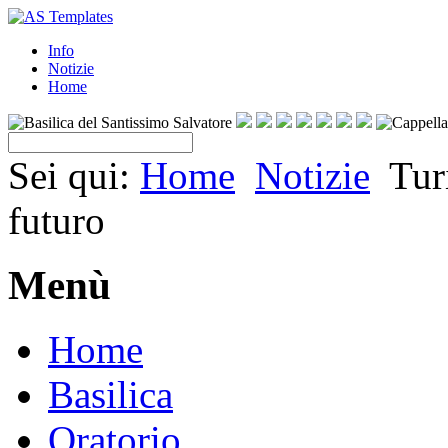
Info
Notizie
Home
Sei qui:
Home
Notizie
Tur
futuro
Menù
Home
Basilica
Oratorio