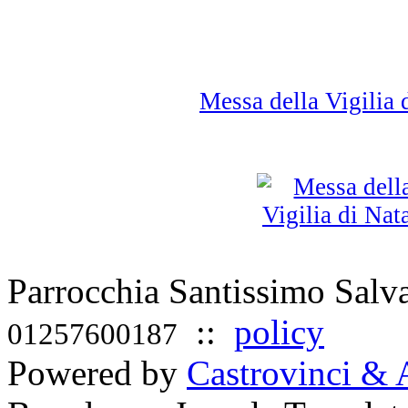
Messa della Vigilia
Parrocchia Santissimo Sal
::
policy
01257600187
Powered by
Castrovinci & 