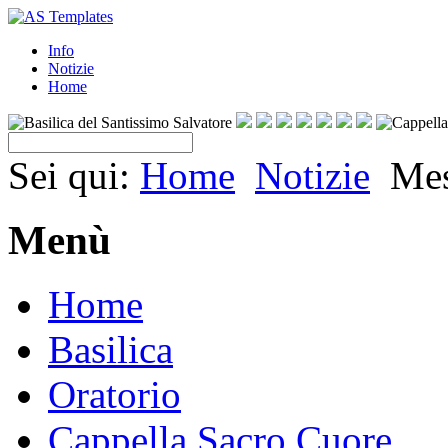
Info
Notizie
Home
Sei qui:
Home
Notizie
Mes
Menù
Home
Basilica
Oratorio
Cappella Sacro Cuore