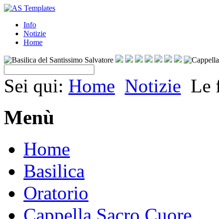
Info
Notizie
Home
Sei qui:
Home
Notizie
Le 
Menù
Home
Basilica
Oratorio
Cappella Sacro Cuore