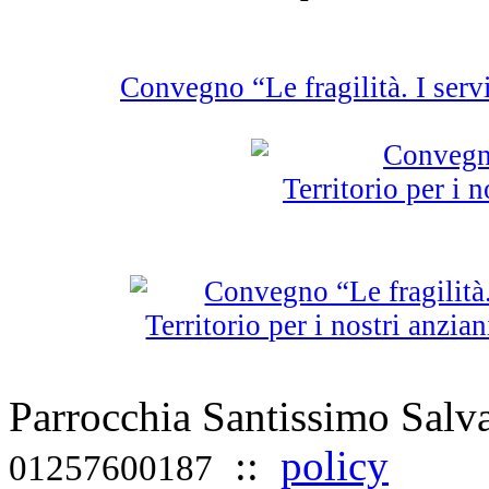
Convegno “Le fragilità. I serviz
Parrocchia Santissimo Sal
::
policy
01257600187