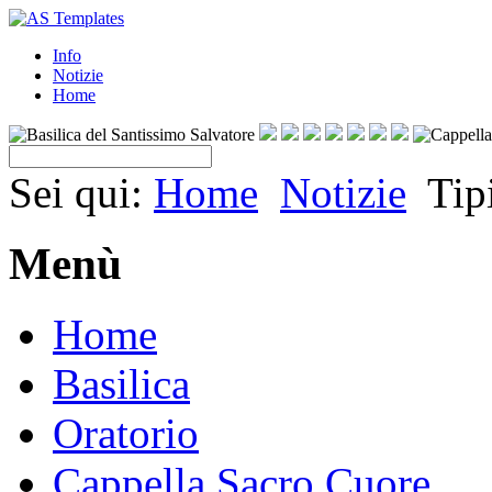
Info
Notizie
Home
Sei qui:
Home
Notizie
Tip
Menù
Home
Basilica
Oratorio
Cappella Sacro Cuore