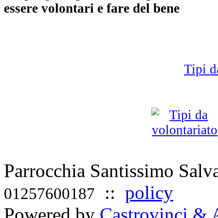
essere volontari e fare del bene
Tipi 
Parrocchia Santissimo Sal
::
policy
01257600187
Powered by
Castrovinci & 