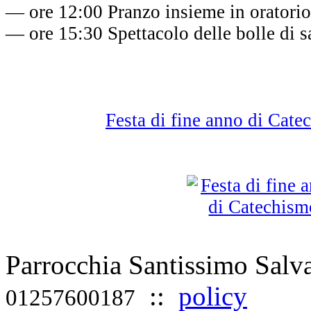
— ore 12:00 Pranzo insieme in oratorio
— ore 15:30 Spettacolo delle bolle di
Festa di fine anno di Cat
Parrocchia Santissimo Sal
::
policy
01257600187