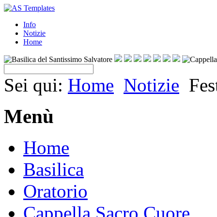
Info
Notizie
Home
Sei qui:
Home
Notizie
Fes
Menù
Home
Basilica
Oratorio
Cappella Sacro Cuore