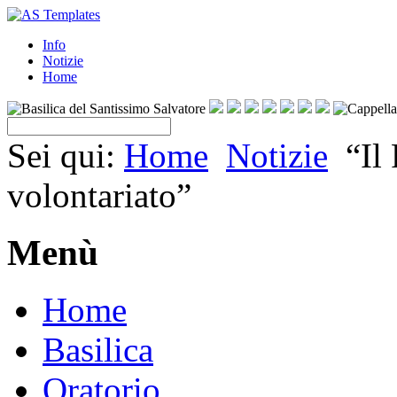
Info
Notizie
Home
Sei qui:
Home
Notizie
“Il
volontariato”
Menù
Home
Basilica
Oratorio