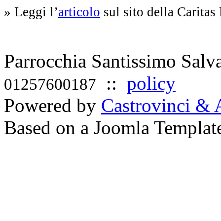
» Leggi l’
articolo
sul sito della Caritas
Parrocchia Santissimo Sal
::
policy
01257600187
Powered by
Castrovinci & 
Based on a Joomla Templat