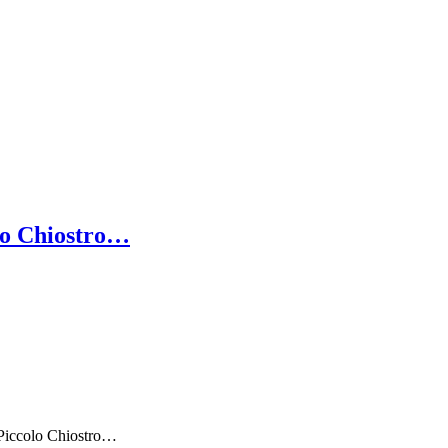
olo Chiostro…