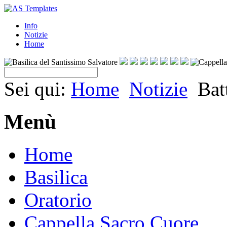
Info
Notizie
Home
Sei qui:
Home
Notizie
Bat
Menù
Home
Basilica
Oratorio
Cappella Sacro Cuore