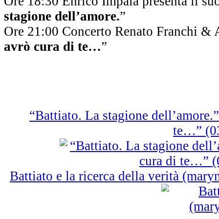
Ore 18:30 Enrico Impalà presenta il su
stagione dell’amore.
”
Ore 21:00 Concerto Renato Franchi & 
avrò cura di te…
”
“Battiato. La stagione dell’amore.
te…” (0
Battiato e la ricerca della verità (m