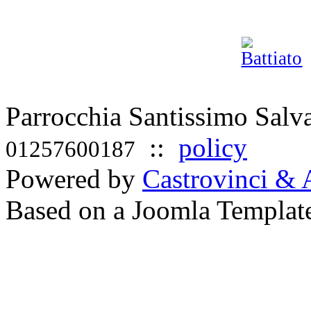
Parrocchia Santissimo Sal
::
policy
01257600187
Powered by
Castrovinci & 
Based on a Joomla Templat