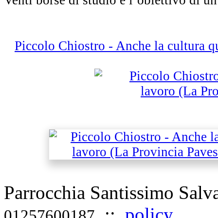
Piccolo Chiostro - Anche la cultura q
Parrocchia Santissimo Sal
::
policy
01257600187