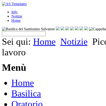
Info
Notizie
Home
Sei qui:
Home
Notizie
Pic
lavoro
Menù
Home
Basilica
Oratorio