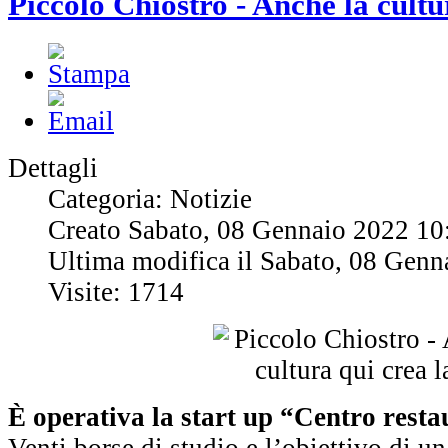
Piccolo Chiostro - Anche la cultu
Dettagli
Categoria: Notizie
Creato Sabato, 08 Gennaio 2022 10
Ultima modifica il Sabato, 08 Genn
Visite: 1714
È operativa la start up “Centro resta
Venti borse di studio e l’obiettivo di u