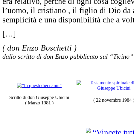
era relativo, perché di ogni cosa coglie
l’uomo, il cristiano , il figlio di Dio d
semplicità e una disponibilità che a vol
[…]
( don Enzo Boschetti )
dallo scritto di don Enzo pubblicato sul “Ticino”
Scritto di don Giuseppe Ubicini
( 22 novembre 1984 
( Marzo 1981 )