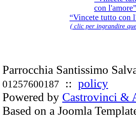
“Vincete tutto con 
( clic per ingrandire que
Parrocchia Santissimo Sal
::
policy
01257600187
Powered by
Castrovinci & 
Based on a Joomla Templat