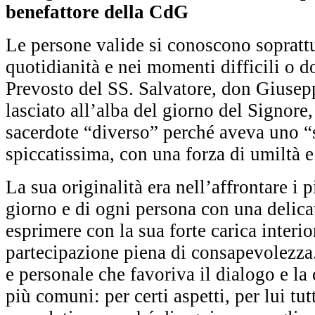
benefattore della CdG
Le persone valide si conoscono soprattut
quotidianità e nei momenti difficili o do
Prevosto del SS. Salvatore, don Giusepp
lasciato all’alba del giorno del Signore
sacerdote “diverso” perché aveva uno “st
spiccatissima, con una forza di umiltà e
La sua originalità era nell’affrontare i 
giorno e di ogni persona con una delicat
esprimere con la sua forte carica interio
partecipazione piena di consapevolezza.
e personale che favoriva il dialogo e la 
più comuni: per certi aspetti, per lui tu