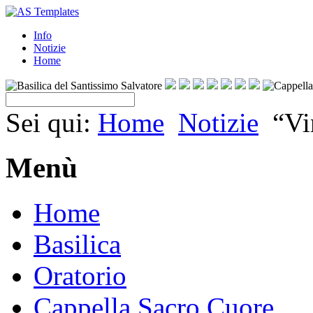
Info
Notizie
Home
Sei qui:
Home
Notizie
“Vi
Menù
Home
Basilica
Oratorio
Cappella Sacro Cuore