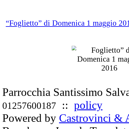
“Foglietto” di Domenica 1 maggio 2
Parrocchia Santissimo Sal
::
policy
01257600187
Powered by
Castrovinci & 