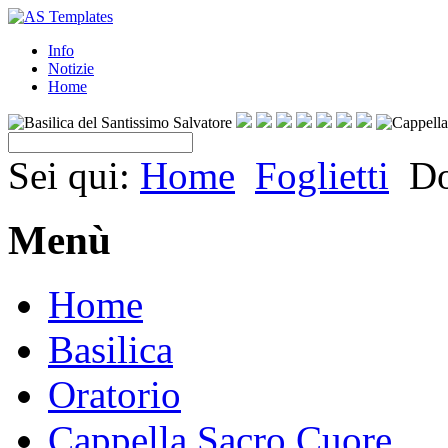
Info
Notizie
Home
Sei qui:
Home
Foglietti
Do
Menù
Home
Basilica
Oratorio
Cappella Sacro Cuore