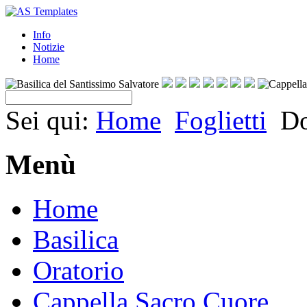
Info
Notizie
Home
Sei qui:
Home
Foglietti
Do
Menù
Home
Basilica
Oratorio
Cappella Sacro Cuore