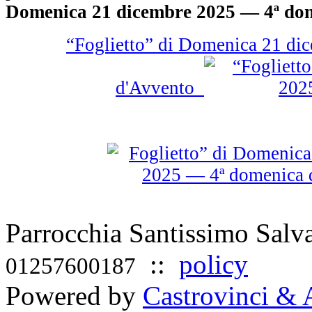
Domenica 21 dicembre 2025 — 4ª do
“Foglietto” di Domenica 21 di
d'Avvento
Parrocchia Santissimo Sal
::
policy
01257600187
Powered by
Castrovinci & 