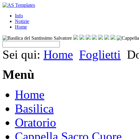
Info
Notizie
Home
Sei qui:
Home
Foglietti
Do
Menù
Home
Basilica
Oratorio
Cappella Sacro Cuore