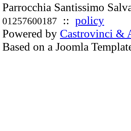
Parrocchia Santissimo Sal
::
policy
01257600187
Powered by
Castrovinci & 
Based on a Joomla Templat