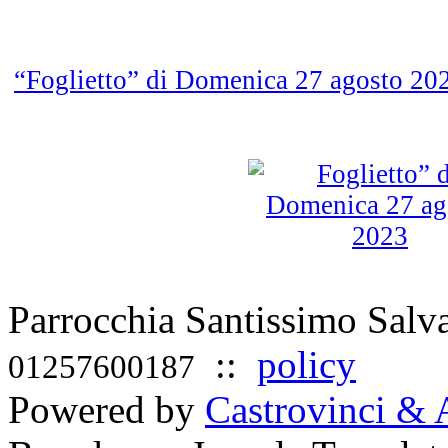
“Foglietto” di Domenica 27 agosto 2
Parrocchia Santissimo Sal
::
policy
01257600187
Powered by
Castrovinci & 