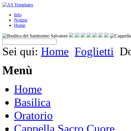
Info
Notizie
Home
Sei qui:
Home
Foglietti
Do
Menù
Home
Basilica
Oratorio
Cappella Sacro Cuore