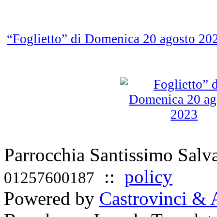
“Foglietto” di Domenica 20 agosto 2
Parrocchia Santissimo Sal
::
policy
01257600187
Powered by
Castrovinci & 