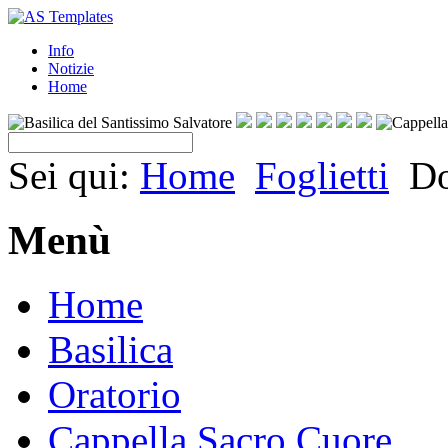
Info
Notizie
Home
Sei qui:
Home
Foglietti
Do
Menù
Home
Basilica
Oratorio
Cappella Sacro Cuore