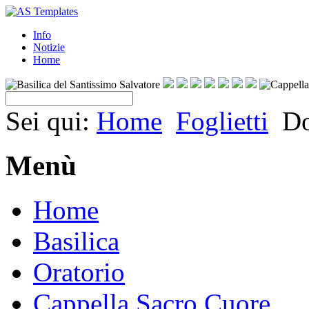
Info
Notizie
Home
Sei qui:
Home
Foglietti
Do
Menù
Home
Basilica
Oratorio
Cappella Sacro Cuore