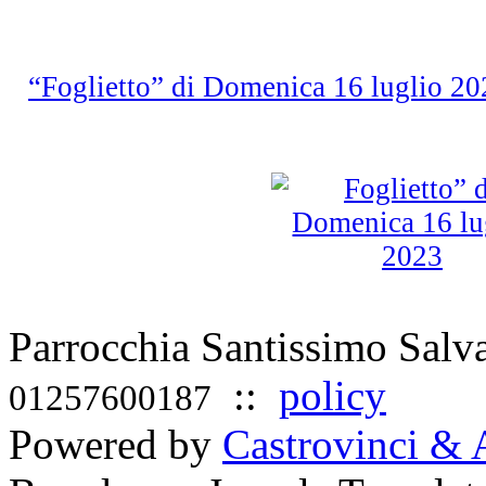
“Foglietto” di Domenica 16 luglio 
Parrocchia Santissimo Sal
::
policy
01257600187
Powered by
Castrovinci & 