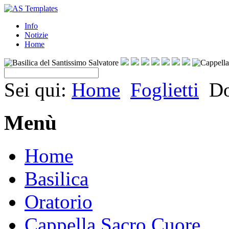
Info
Notizie
Home
Sei qui:
Home
Foglietti
Do
Menù
Home
Basilica
Oratorio
Cappella Sacro Cuore