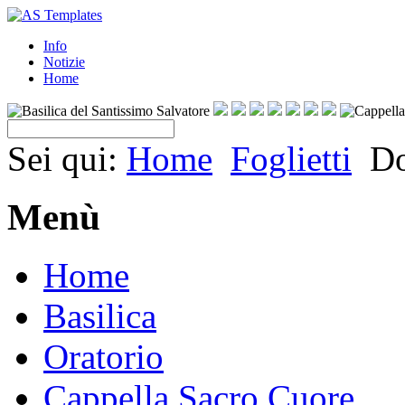
Info
Notizie
Home
Sei qui:
Home
Foglietti
Do
Menù
Home
Basilica
Oratorio
Cappella Sacro Cuore