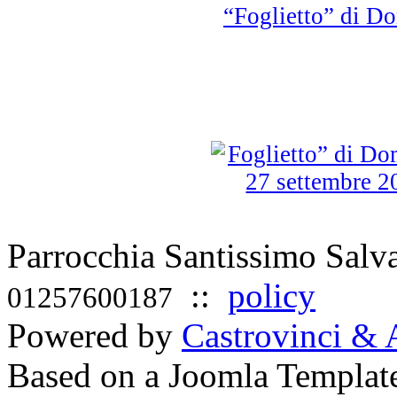
“Foglietto” di D
Parrocchia Santissimo Sal
::
policy
01257600187
Powered by
Castrovinci & 
Based on a Joomla Templat