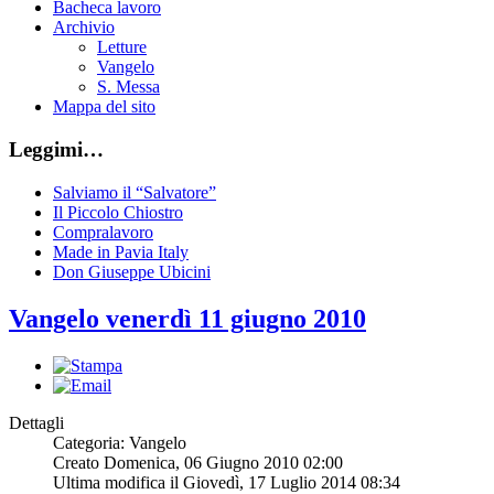
Bacheca lavoro
Archivio
Letture
Vangelo
S. Messa
Mappa del sito
Leggimi…
Salviamo il “Salvatore”
Il Piccolo Chiostro
Compralavoro
Made in Pavia Italy
Don Giuseppe Ubicini
Vangelo venerdì 11 giugno 2010
Dettagli
Categoria: Vangelo
Creato Domenica, 06 Giugno 2010 02:00
Ultima modifica il Giovedì, 17 Luglio 2014 08:34