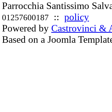
Parrocchia Santissimo Sal
::
policy
01257600187
Powered by
Castrovinci & 
Based on a Joomla Templat