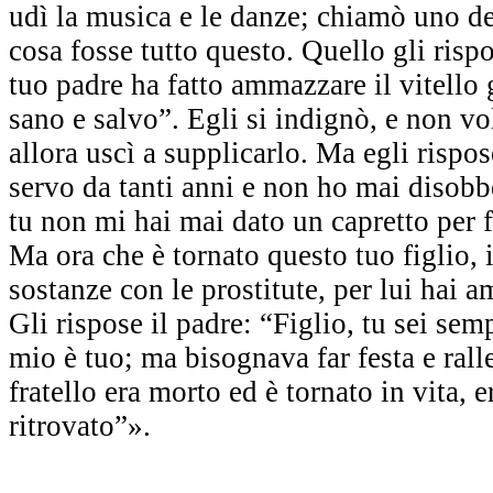
udì la musica e le danze; chiamò uno d
cosa fosse tutto questo. Quello gli rispo
tuo padre ha fatto ammazzare il vitello 
sano e salvo”. Egli si indignò, e non vo
allora uscì a supplicarlo. Ma egli rispos
servo da tanti anni e non ho mai disob
tu non mi hai mai dato un capretto per f
Ma ora che è tornato questo tuo figlio, i
sostanze con le prostitute, per lui hai a
Gli rispose il padre: “Figlio, tu sei sem
mio è tuo; ma bisognava far festa e rall
fratello era morto ed è tornato in vita, e
ritrovato”».