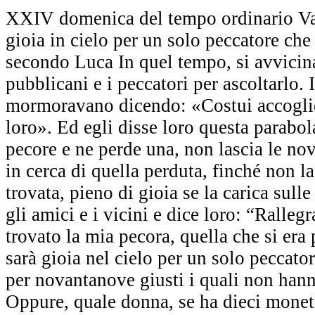
XXIV domenica del tempo ordinario Va
gioia in cielo per un solo peccatore che
secondo Luca In quel tempo, si avvicina
pubblicani e i peccatori per ascoltarlo. I 
mormoravano dicendo: «Costui accoglie
loro». Ed egli disse loro questa parabol
pecore e ne perde una, non lascia le no
in cerca di quella perduta, finché non l
trovata, pieno di gioia se la carica sulle
gli amici e i vicini e dice loro: “Ralle
trovato la mia pecora, quella che si era 
sarà gioia nel cielo per un solo peccato
per novantanove giusti i quali non han
Oppure, quale donna, se ha dieci monet