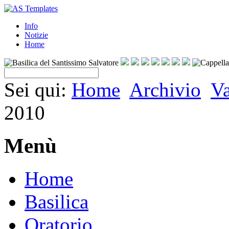
Info
Notizie
Home
Sei qui:
Home
Archivio
V
2010
Menù
Home
Basilica
Oratorio