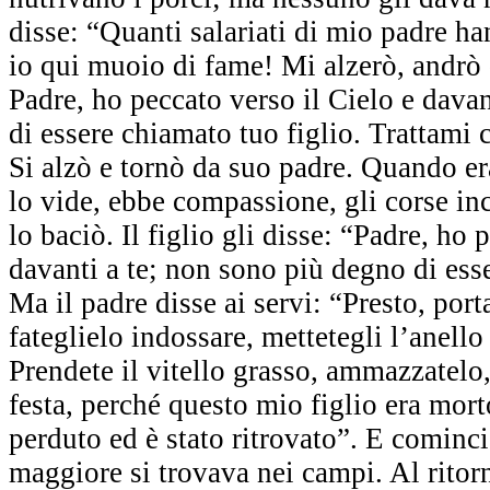
disse: “Quanti salariati di mio padre h
io qui muoio di fame! Mi alzerò, andrò 
Padre, ho peccato verso il Cielo e dava
di essere chiamato tuo figlio. Trattami 
Si alzò e tornò da suo padre. Quando er
lo vide, ebbe compassione, gli corse inco
lo baciò. Il figlio gli disse: “Padre, ho 
davanti a te; non sono più degno di esse
Ma il padre disse ai servi: “Presto, porta
fateglielo indossare, mettetegli l’anello 
Prendete il vitello grasso, ammazzatel
festa, perché questo mio figlio era morto
perduto ed è stato ritrovato”. E comincia
maggiore si trovava nei campi. Al ritor