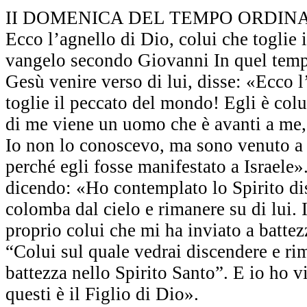
II DOMENICA DEL TEMPO ORDINARI
Ecco l’agnello di Dio, colui che toglie
vangelo secondo Giovanni In quel tem
Gesù venire verso di lui, disse: «Ecco l
toglie il peccato del mondo! Egli è col
di me viene un uomo che è avanti a me,
Io non lo conoscevo, ma sono venuto a 
perché egli fosse manifestato a Israele
dicendo: «Ho contemplato lo Spirito d
colomba dal cielo e rimanere su di lui.
proprio colui che mi ha inviato a battez
“Colui sul quale vedrai discendere e rim
battezza nello Spirito Santo”. E io ho v
questi è il Figlio di Dio».