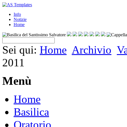
Info
Notizie
Home
Sei qui:
Home
Archivio
V
2011
Menù
Home
Basilica
Oratorio