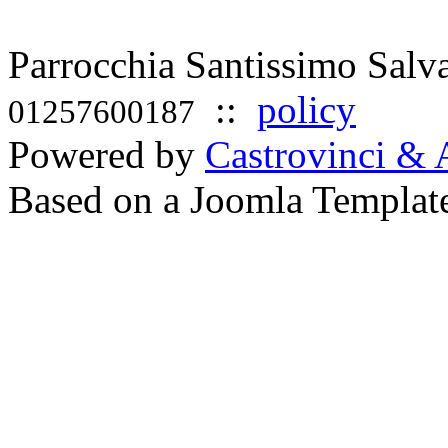
Parrocchia Santissimo Sal
::
policy
01257600187
Powered by
Castrovinci & 
Based on a Joomla Templat