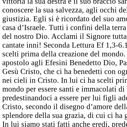
vittoria la sua destra e il suo braccio sa
conoscere la sua salvezza, agli occhi del
giustizia. Egli si è ricordato del suo amo
casa d’Israele. Tutti i confini della terr
del nostro Dio. Acclami il Signore tutta l
cantate inni! Seconda Lettura Ef 1,3-6.
scelti prima della creazione del mondo. 
apostolo agli Efesini Benedetto Dio, Pa
Gesù Cristo, che ci ha benedetti con og
nei cieli in Cristo. In lui ci ha scelti p
mondo per essere santi e immacolati di fr
predestinandoci a essere per lui figli a
Cristo, secondo il disegno d’amore dell
splendore della sua grazia, di cui ci ha 
In lui siamo stati fatti anche eredi, pred