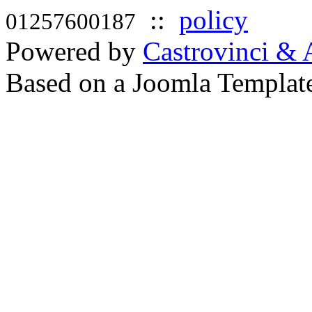
::
policy
01257600187
Powered by
Castrovinci & 
Based on a Joomla Templat