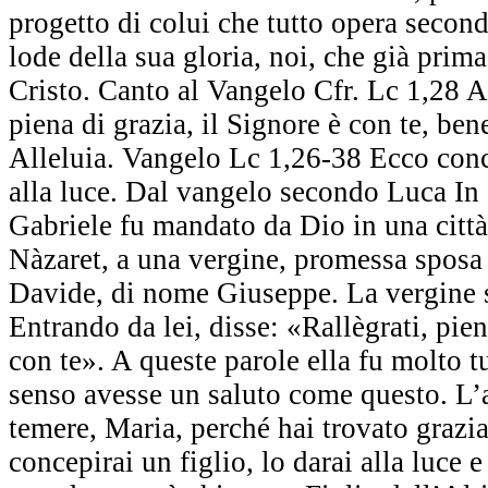
progetto di colui che tutto opera second
lode della sua gloria, noi, che già prim
Cristo. Canto al Vangelo Cfr. Lc 1,28 All
piena di grazia, il Signore è con te, ben
Alleluia. Vangelo Lc 1,26-38 Ecco conce
alla luce. Dal vangelo secondo Luca In
Gabriele fu mandato da Dio in una città
Nàzaret, a una vergine, promessa sposa
Davide, di nome Giuseppe. La vergine 
Entrando da lei, disse: «Rallègrati, pien
con te». A queste parole ella fu molto 
senso avesse un saluto come questo. L’
temere, Maria, perché hai trovato grazi
concepirai un figlio, lo darai alla luce 