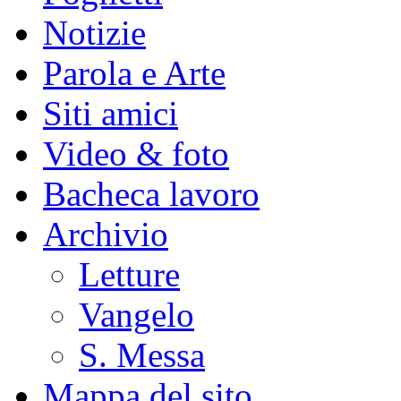
Notizie
Parola e Arte
Siti amici
Video & foto
Bacheca lavoro
Archivio
Letture
Vangelo
S. Messa
Mappa del sito