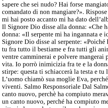
sapere che sei nudo? Hai forse mangiato
comandato di non mangiare?». Rispose
mi hai posto accanto mi ha dato dell’al
Il Signore Dio disse alla donna: «Che ha
donna: «Il serpente mi ha ingannata e i
Signore Dio disse al serpente: «Poiché 
tu fra tutto il bestiame e fra tutti gli an
ventre camminerai e polvere mangerai per
vita. Io porrò inimicizia fra te e la donna
stirpe: questa ti schiaccerà la testa e tu 
L’uomo chiamò sua moglie Eva, perché el
viventi. Salmo Responsoriale Dal Salm
canto nuovo, perchè ha compiuto meravi
un canto nuovo, perché ha compiuto mer