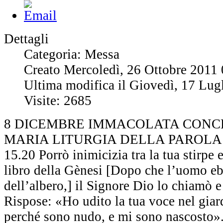
Dettagli
Categoria: Messa
Creato Mercoledì, 26 Ottobre 2011
Ultima modifica il Giovedì, 17 Lug
Visite: 2685
8 DICEMBRE IMMACOLATA CONCE
MARIA LITURGIA DELLA PAROLA Pri
15.20 Porrò inimicizia tra la tua stirpe 
libro della Gènesi [Dopo che l’uomo eb
dell’albero,] il Signore Dio lo chiamò e
Rispose: «Ho udito la tua voce nel giar
perché sono nudo, e mi sono nascosto». 