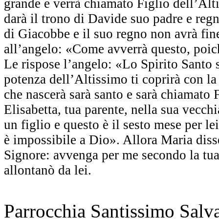
grande e verrà chiamato Figlio dell’Alt
darà il trono di Davide suo padre e reg
di Giacobbe e il suo regno non avrà fin
all’angelo: «Come avverrà questo, poi
Le rispose l’angelo: «Lo Spirito Santo s
potenza dell’Altissimo ti coprirà con la
che nascerà sarà santo e sarà chiamato 
Elisabetta, tua parente, nella sua vecch
un figlio e questo è il sesto mese per lei
è impossibile a Dio». Allora Maria diss
Signore: avvenga per me secondo la tua 
allontanò da lei.
Parrocchia Santissimo Sal