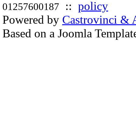
::
policy
01257600187
Powered by
Castrovinci & 
Based on a Joomla Templat