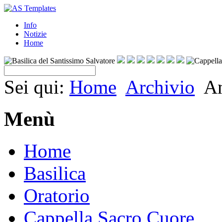
Info
Notizie
Home
Sei qui:
Home
Archivio
An
Menù
Home
Basilica
Oratorio
Cappella Sacro Cuore