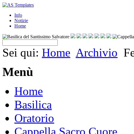
Info
Notizie
Home
Sei qui:
Home
Archivio
Fe
Menù
Home
Basilica
Oratorio
Cappella Sacro Cuore