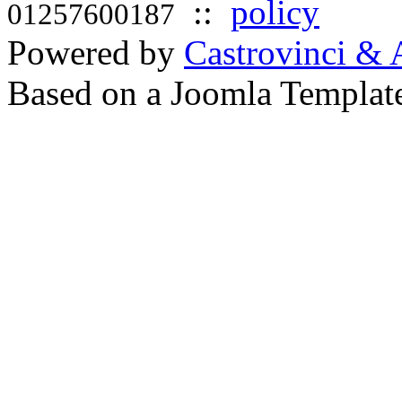
::
policy
01257600187
Powered by
Castrovinci & 
Based on a Joomla Templat