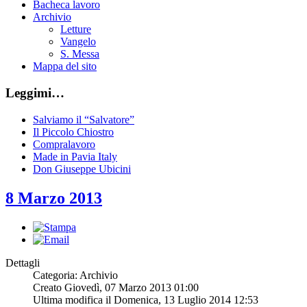
Bacheca lavoro
Archivio
Letture
Vangelo
S. Messa
Mappa del sito
Leggimi…
Salviamo il “Salvatore”
Il Piccolo Chiostro
Compralavoro
Made in Pavia Italy
Don Giuseppe Ubicini
8 Marzo 2013
Dettagli
Categoria: Archivio
Creato Giovedì, 07 Marzo 2013 01:00
Ultima modifica il Domenica, 13 Luglio 2014 12:53