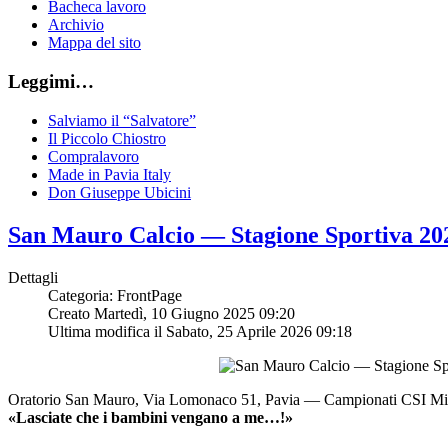
Bacheca lavoro
Archivio
Mappa del sito
Leggimi…
Salviamo il “Salvatore”
Il Piccolo Chiostro
Compralavoro
Made in Pavia Italy
Don Giuseppe Ubicini
San Mauro Calcio — Stagione Sportiva 20
Dettagli
Categoria: FrontPage
Creato Martedì, 10 Giugno 2025 09:20
Ultima modifica il Sabato, 25 Aprile 2026 09:18
Oratorio San Mauro, Via Lomonaco 51, Pavia — Campionati CSI Mi
«Lasciate che i bambini vengano a me…!»