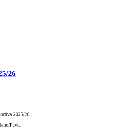
25/26
lano/Pavia