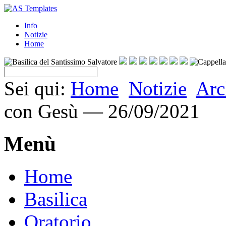
Info
Notizie
Home
Sei qui:
Home
Notizie
Arc
con Gesù — 26/09/2021
Menù
Home
Basilica
Oratorio