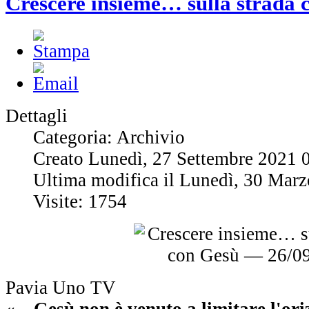
Crescere insieme… sulla strada
Dettagli
Categoria: Archivio
Creato Lunedì, 27 Settembre 2021 
Ultima modifica il Lunedì, 30 Mar
Visite: 1754
Pavia Uno TV
«…Gesù non è venuto a limitare l'oriz