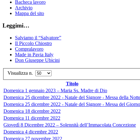
Bacheca lavoro
Archivio
Mappa del sito
Leggimi…
Salviamo il “Salvatore”
Il Piccolo Chiostro
Compralavoro
Made in Pavia Italy
Don Giuseppe Ubicini
Visualizza n.
Titolo
Domenica 1 gennaio 2023 – Maria Ss. Madre di Dio
Domenica 25 dicembre 2022 - Natale del Signore - Messa della Nott
Domenica 25 dicembre 2022 - Natale del Signore - Messa del Giorn
Domenica 18 dicembre 2022
Domenica 11 dicembre 2022
Giovedì 8 Dicembre 2022 – Solennità dell’Immacolata Concezione
Domenica 4 dicembre 2022
Domenica 27 novembre 2022