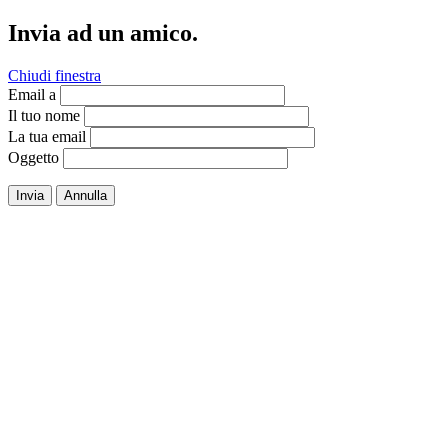
Invia ad un amico.
Chiudi finestra
Email a
Il tuo nome
La tua email
Oggetto
Invia
Annulla