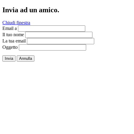
Invia ad un amico.
Chiudi finestra
Email a
Il tuo nome
La tua email
Oggetto
Invia
Annulla