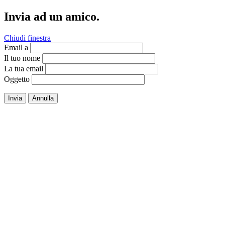
Invia ad un amico.
Chiudi finestra
Email a
Il tuo nome
La tua email
Oggetto
Invia
Annulla