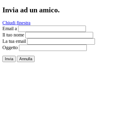
Invia ad un amico.
Chiudi finestra
Email a
Il tuo nome
La tua email
Oggetto
Invia
Annulla