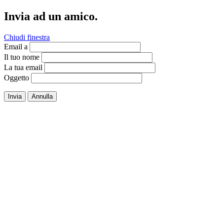
Invia ad un amico.
Chiudi finestra
Email a
Il tuo nome
La tua email
Oggetto
Invia
Annulla