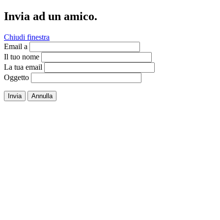
Invia ad un amico.
Chiudi finestra
Email a
Il tuo nome
La tua email
Oggetto
Invia
Annulla