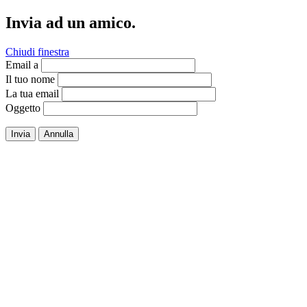
Invia ad un amico.
Chiudi finestra
Email a
Il tuo nome
La tua email
Oggetto
Invia
Annulla