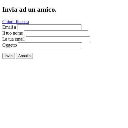
Invia ad un amico.
Chiudi finestra
Email a
Il tuo nome
La tua email
Oggetto
Invia
Annulla