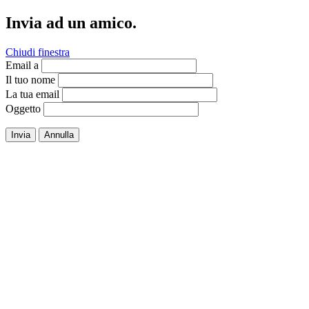
Invia ad un amico.
Chiudi finestra
Email a
Il tuo nome
La tua email
Oggetto
Invia
Annulla