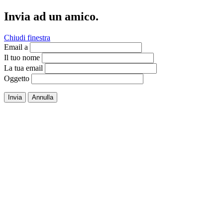
Invia ad un amico.
Chiudi finestra
Email a
Il tuo nome
La tua email
Oggetto
Invia
Annulla