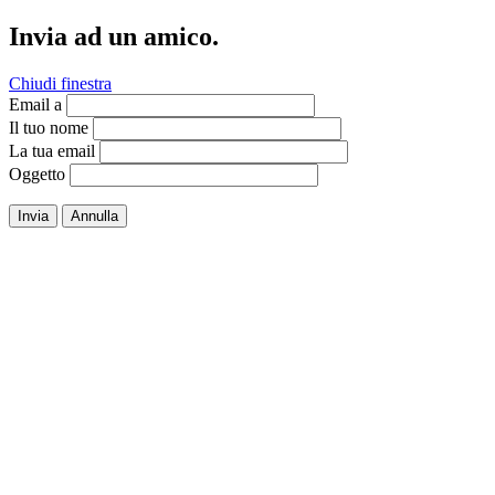
Invia ad un amico.
Chiudi finestra
Email a
Il tuo nome
La tua email
Oggetto
Invia
Annulla