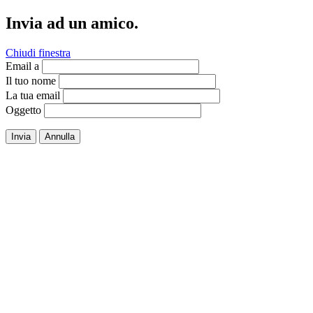
Invia ad un amico.
Chiudi finestra
Email a
Il tuo nome
La tua email
Oggetto
Invia
Annulla