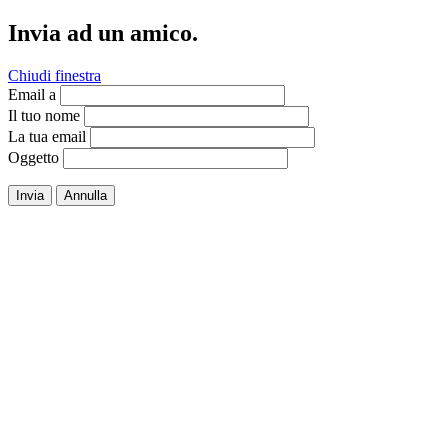
Invia ad un amico.
Chiudi finestra
Email a
Il tuo nome
La tua email
Oggetto
Invia
Annulla